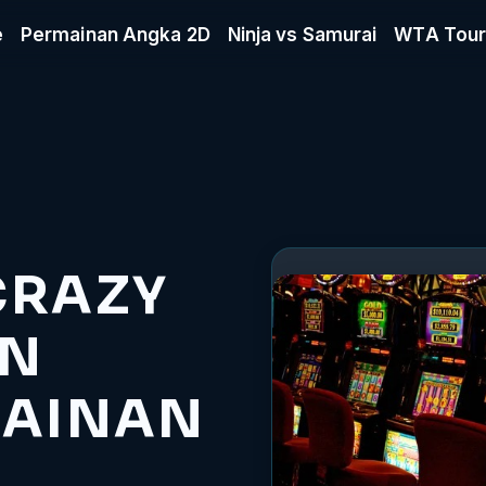
e
Permainan Angka 2D
Ninja vs Samurai
WTA Tou
RAZY
AN
MAINAN