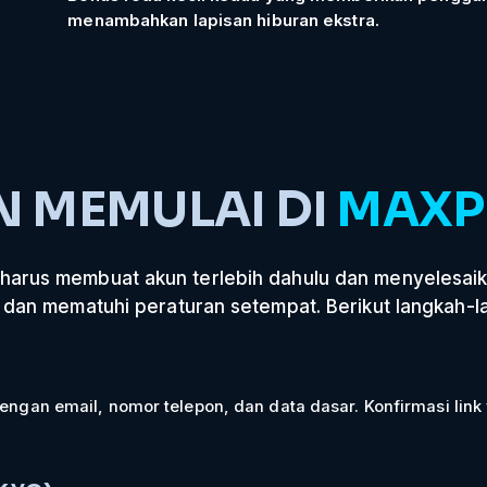
menambahkan lapisan hiburan ekstra.
N MEMULAI DI
MAXP
arus membuat akun terlebih dahulu dan menyelesaika
a dan mematuhi peraturan setempat. Berikut langkah-
ngan email, nomor telepon, dan data dasar. Konfirmasi link v