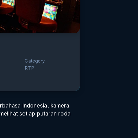
Category
RTP
erbahasa Indonesia, kamera
melihat setiap putaran roda