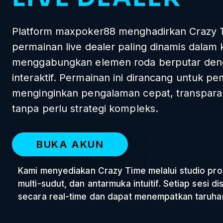
Platform maxpoker88 menghadirkan Crazy T
permainan live dealer paling dinamis dalam 
menggabungkan elemen roda berputar den
interaktif. Permainan ini dirancang untuk p
menginginkan pengalaman cepat, transpara
tanpa perlu strategi kompleks.
BUKA AKUN
Kami menyediakan Crazy Time melalui studio prod
multi-sudut, dan antarmuka intuitif. Setiap sesi
secara real-time dan dapat menempatkan taruhan