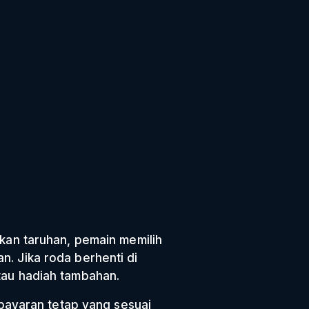
an taruhan, pemain memilih
n. Jika roda berhenti di
au hadiah tambahan.
bayaran tetap yang sesuai