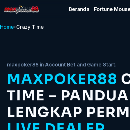
maxpoker88
Beranda
Fortune Mous
Home
›
Crazy Time
maxpoker88 in Account Bet and Game Start.
MAXPOKER88
C
TIME – PANDU
LENGKAP PER
LIVE DEALER