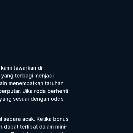
 kami tawarkan di
 yang terbagi menjadi
ain menempatkan taruhan
erputar. Jika roda berhenti
yang sesuai dengan odds
l secara acak. Ketika bonus
n dapat terlibat dalam mini-