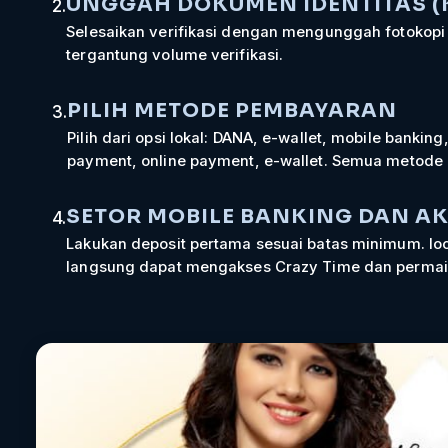
UNGGAH DOKUMEN IDENTITAS (
Selesaikan verifikasi dengan mengunggah fotokopi K
tergantung volume verifikasi.
PILIH METODE PEMBAYARAN
Pilih dari opsi lokal: DANA, e-wallet, mobile bankin
payment, online payment, e-wallet. Semua metode 
SETOR MOBILE BANKING DAN AK
Lakukan deposit pertama sesuai batas minimum. lo
langsung dapat mengakses Crazy Time dan permaina