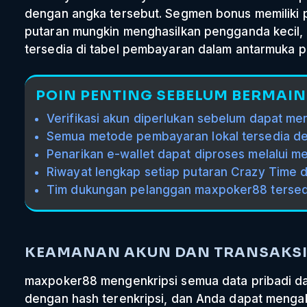
dengan angka tersebut. Segmen bonus memiliki 
putaran mungkin menghasilkan pengganda kecil,
tersedia di tabel pembayaran dalam antarmuka p
POIN PENTING SEBELUM BERMAIN
Verifikasi akun diperlukan sebelum dapat me
Semua metode pembayaran lokal tersedia den
Penarikan e-wallet dapat diproses melalui
Riwayat lengkap setiap putaran Crazy Time d
Tim dukungan pelanggan maxpoker88 tersedi
KEAMANAN AKUN DAN TRANSAKS
maxpoker88 mengenkripsi semua data pribadi d
dengan hash terenkripsi, dan Anda dapat mengakt