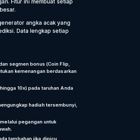
. Fitur ini membuat setiap
besar.
enerator angka acak yang
diksi. Data lengkap setiap
dan segmen bonus (Coin Flip,
entukan kemenangan berdasarkan
hingga 10x) pada taruhan Anda
mengungkap hadiah tersembunyi,
 melalui pegangan untuk
awah.
a tambahan jika dipicu,